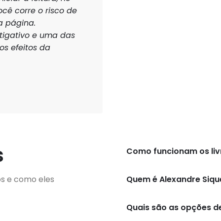
cê corre o risco de
a página.
tigativo e uma das
s efeitos da
s
Como funcionam os livr
os e como eles
Quem é Alexandre Siqu
Quais são as opções d