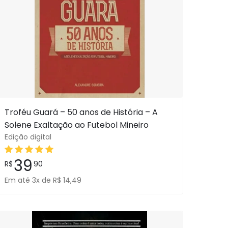
Troféu Guará – 50 anos de História – A
Solene Exaltação ao Futebol Mineiro
Edição digital
39
R$
90
Em até 3x de R$ 14,49