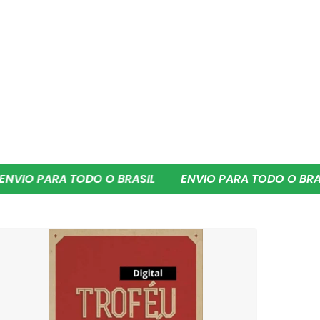
A TODO O BRASIL
ENVIO PARA TODO O BRASIL
EN