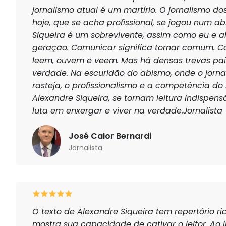
jornalismo atual é um martírio. O jornalismo d
hoje, que se acha profissional, se jogou num a
Siqueira é um sobrevivente, assim como eu e a
geração. Comunicar significa tornar comum. 
leem, ouvem e veem. Mas há densas trevas pa
verdade. Na escuridão do abismo, onde o jorna
rasteja, o profissionalismo e a competência do
Alexandre Siqueira, se tornam leitura indispe
luta em enxergar e viver na verdade.Jornalista
José Calor Bernardi
Jornalista
O texto de Alexandre Siqueira tem repertório ri
mostra sua capacidade de cativar o leitor. Ao in