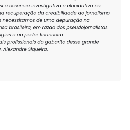
i a essência investigativa e elucidativa na
a recuperação da credibilidade do jornalismo
ois necessitamos de uma depuração na
a brasileira, em razão dos pseudojornalistas
ogias e ao poder financeiro.
ais profissionais do gabarito desse grande
, Alexandre Siqueira.