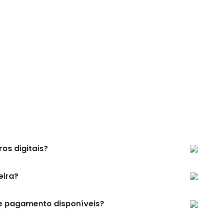
os digitais?
eira?
e pagamento disponíveis?