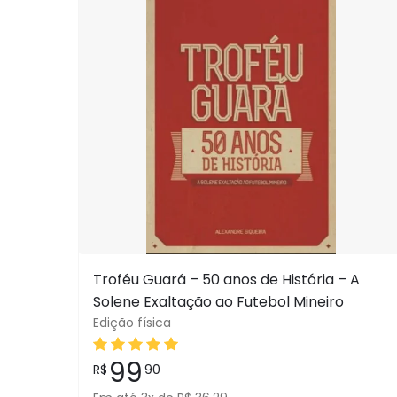
Troféu Guará – 50 anos de História – A
Solene Exaltação ao Futebol Mineiro
Edição física
99
R$
90