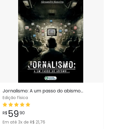
Jornalismo: A um passo do abismo…
Edição física
59
R$
90
Em até 3x de R$ 21,76