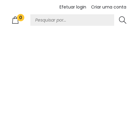
Efetuar login
Criar uma conta
0