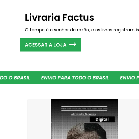
Livraria Factus
O tempo é o senhor da razão, e os livros registram i
ACESSAR A LOJA
IL
ENVIO PARA TODO O BRASIL
ENVIO PARA TODO