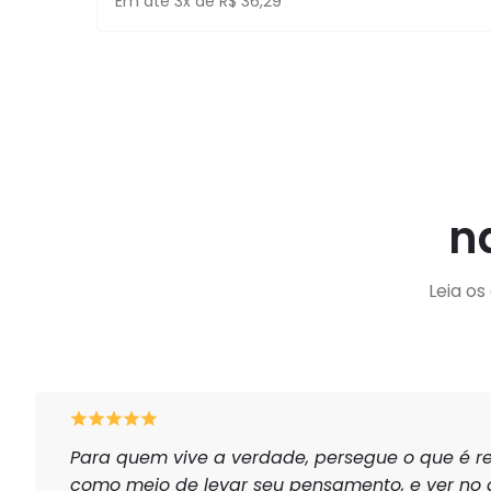
Em até 3x de R$ 36,29
n
Leia o
Para quem vive a verdade, persegue o que é re
como meio de levar seu pensamento, e ver no 