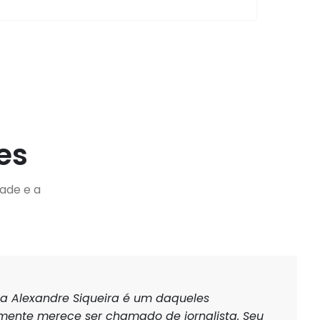
es
ade e a
a Alexandre Siqueira é um daqueles
almente merece ser chamado de jornalista. Seu