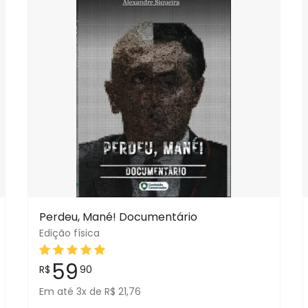
Perdeu, Mané! Documentário
Edição física
59
R$
90
Em até 3x de R$ 21,76