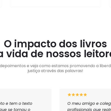
O impacto dos livros
a vida de nossos leitor
s depoimentos e veja como estamos promovendo a liberd
justiça através das palavras!
to e tem o texto
O meu amigo e coleg
que se tornou o
profissionais que re